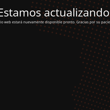
Estamos actualizando
itio web estará nuevamente disponible pronto. Gracias por su pacie